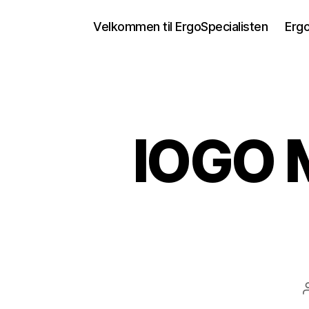
Velkommen til ErgoSpecialisten
Ergo
lOGO 