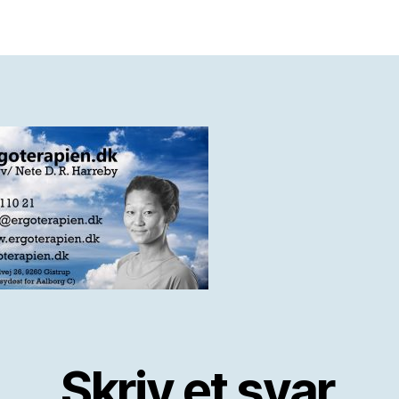
Skriv et svar