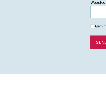
Websted
Gem mi