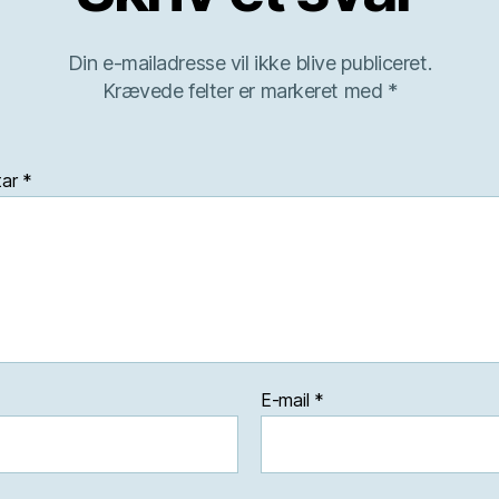
Din e-mailadresse vil ikke blive publiceret.
Krævede felter er markeret med
*
tar
*
E-mail
*