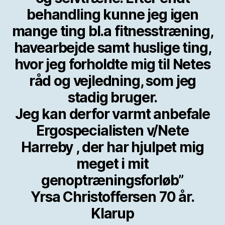
behandling kunne jeg igen
mange ting bl.a fitnesstræning,
havearbejde samt huslige ting,
hvor jeg forholdte mig til Netes
råd og vejledning, som jeg
stadig bruger.
Jeg kan derfor varmt anbefale
Ergospecialisten v/Nete
Harreby , der har hjulpet mig
meget i mit
genoptræningsforløb”
Yrsa Christoffersen 70 år.
Klarup