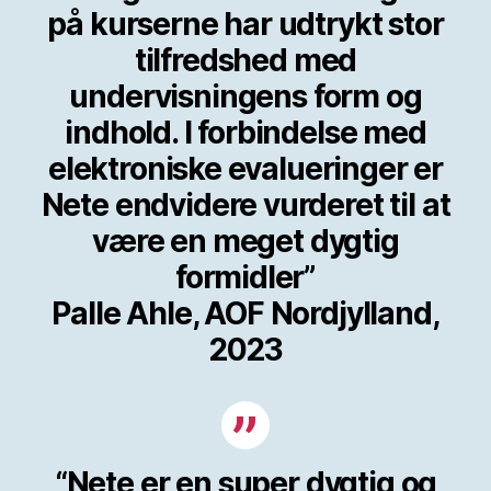
på kurserne har udtrykt stor
tilfredshed med
undervisningens form og
indhold. I forbindelse med
elektroniske evalueringer er
Nete endvidere vurderet til at
være en meget dygtig
formidler”
Palle Ahle, AOF Nordjylland,
2023
“Nete er en super dygtig og