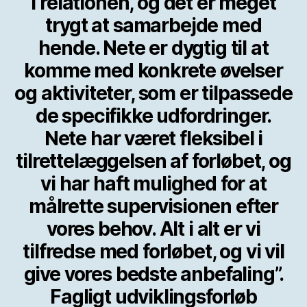
i relationen, og det er meget
trygt at samarbejde med
hende. Nete er dygtig til at
komme med konkrete øvelser
og aktiviteter, som er tilpassede
de specifikke udfordringer.
Nete har været fleksibel i
tilrettelæggelsen af forløbet, og
vi har haft mulighed for at
målrette supervisionen efter
vores behov. Alt i alt er vi
tilfredse med forløbet, og vi vil
give vores bedste anbefaling”.
Fagligt udviklingsforløb