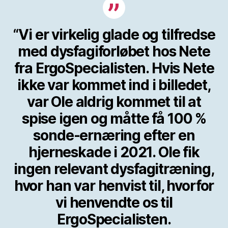
“Vi er virkelig glade og tilfredse
med dysfagiforløbet hos Nete
fra ErgoSpecialisten. Hvis Nete
ikke var kommet ind i billedet,
var Ole aldrig kommet til at
spise igen og måtte få 100 %
sonde-ernæring efter en
hjerneskade i 2021. Ole fik
ingen relevant dysfagitræning,
hvor han var henvist til, hvorfor
vi henvendte os til
ErgoSpecialisten.