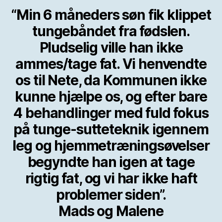
“Min 6 måneders søn fik klippet
tungebåndet fra fødslen.
Pludselig ville han ikke
ammes/tage fat. Vi henvendte
os til Nete, da Kommunen ikke
kunne hjælpe os, og efter bare
4 behandlinger med fuld fokus
på tunge-sutteteknik igennem
leg og hjemmetræningsøvelser
begyndte han igen at tage
rigtig fat, og vi har ikke haft
problemer siden”.
Mads og Malene