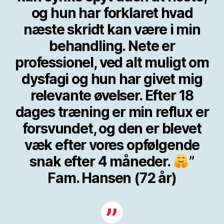
og hun har forklaret hvad
næste skridt kan være i min
behandling. Nete er
professionel, ved alt muligt om
dysfagi og hun har givet mig
relevante øvelser. Efter 18
dages træning er min reflux er
forsvundet, og den er blevet
væk efter vores opfølgende
snak efter 4 måneder.
”
Fam. Hansen (72 år)