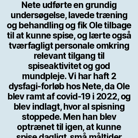
Nete udførte en grundig
undersøgelse, lavede træning
og behandling og fik Ole tilbage
til at kunne spise, og lærte også
tværfagligt personale omkring
relevant tilgang til
spiseaktivitet og god
mundpleje. Vi har haft 2
dysfagi-forløb hos Nete, da Ole
blev ramt af covid-19 i 2022, og
blev indlagt, hvor al spisning
stoppede. Men han blev
optrænet til igen, at kunne
spise dagligt, små måltider