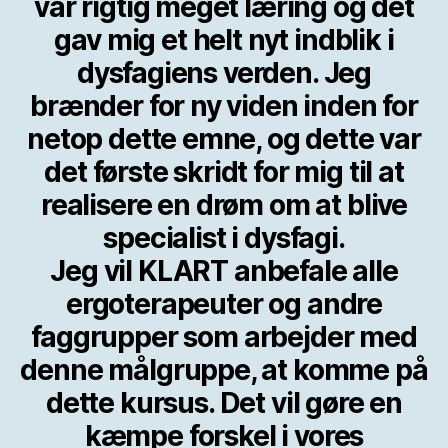
var rigtig meget læring og det
gav mig et helt nyt indblik i
dysfagiens verden. Jeg
brænder for ny viden inden for
netop dette emne, og dette var
det første skridt for mig til at
realisere en drøm om at blive
specialist i dysfagi.
Jeg vil KLART anbefale alle
ergoterapeuter og andre
faggrupper som arbejder med
denne målgruppe, at komme på
dette kursus. Det vil gøre en
kæmpe forskel i vores