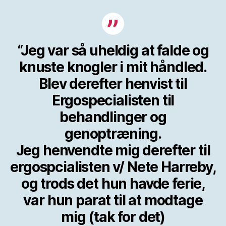
“Jeg var så uheldig at falde og
knuste knogler i mit håndled.
Blev derefter henvist til
Ergospecialisten til
behandlinger og
genoptræning.
Jeg henvendte mig derefter til
ergospcialisten v/ Nete Harreby,
og trods det hun havde ferie,
var hun parat til at modtage
mig (tak for det)