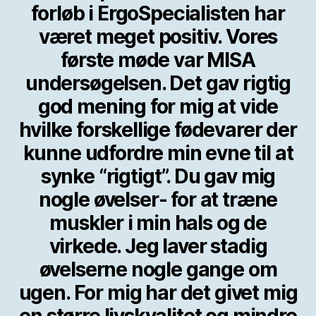
forløb i ErgoSpecialisten har
været meget positiv. Vores
første møde var MISA
undersøgelsen. Det gav rigtig
god mening for mig at vide
hvilke forskellige fødevarer der
kunne udfordre min evne til at
synke “rigtigt”. Du gav mig
nogle øvelser- for at træne
muskler i min hals og de
virkede. Jeg laver stadig
øvelserne nogle gange om
ugen. For mig har det givet mig