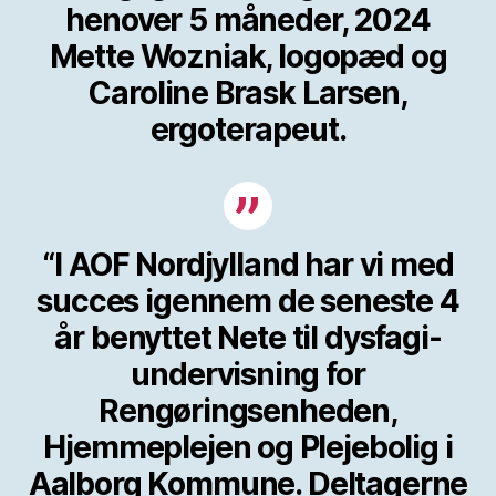
henover 5 måneder, 2024
Mette Wozniak, logopæd og
Caroline Brask Larsen,
ergoterapeut.
“I AOF Nordjylland har vi med
succes igennem de seneste 4
år benyttet Nete til dysfagi-
undervisning for
Rengøringsenheden,
Hjemmeplejen og Plejebolig i
Aalborg Kommune. Deltagerne