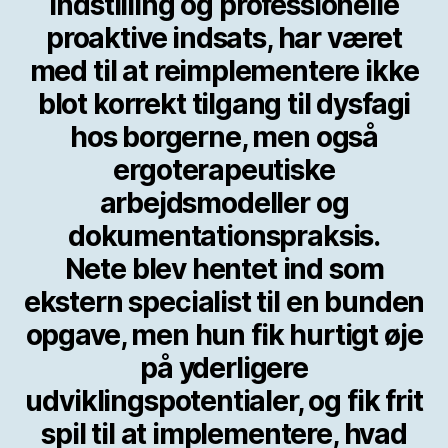
indstilling og professionelle
proaktive indsats, har været
med til at reimplementere ikke
blot korrekt tilgang til dysfagi
hos borgerne, men også
ergoterapeutiske
arbejdsmodeller og
dokumentationspraksis.
Nete blev hentet ind som
ekstern specialist til en bunden
opgave, men hun fik hurtigt øje
på yderligere
udviklingspotentialer, og fik frit
spil til at implementere, hvad