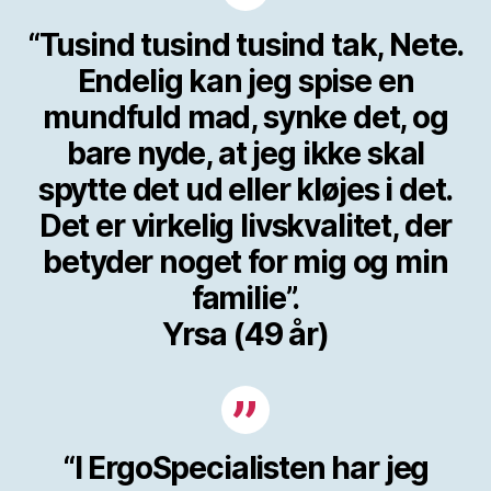
“Tusind tusind tusind tak, Nete.
Endelig kan jeg spise en
mundfuld mad, synke det, og
bare nyde, at jeg ikke skal
spytte det ud eller kløjes i det.
Det er virkelig livskvalitet, der
betyder noget for mig og min
familie”.
Yrsa (49 år)
“I ErgoSpecialisten har jeg