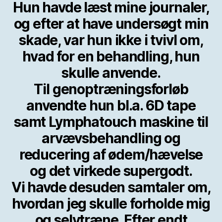
Hun havde læst mine journaler,
og efter at have undersøgt min
skade, var hun ikke i tvivl om,
hvad for en behandling, hun
skulle anvende.
Til genoptræningsforløb
anvendte hun bl.a. 6D tape
samt Lymphatouch maskine til
arvævsbehandling og
reducering af ødem/hævelse
og det virkede supergodt.
Vi havde desuden samtaler om,
hvordan jeg skulle forholde mig
og selvtræne. Efter endt