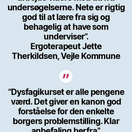
undersøgelserne. Nete er rigtig
god til at lære fra sig og
behagelig at have som
underviser”.
Ergoterapeut Jette
Therkildsen, Vejle Kommune
“Dysfagikurset er alle pengene
værd. Det giver en kanon god
forståelse for den enkelte
borgers problemstilling. Klar
anbefaling herfra”.