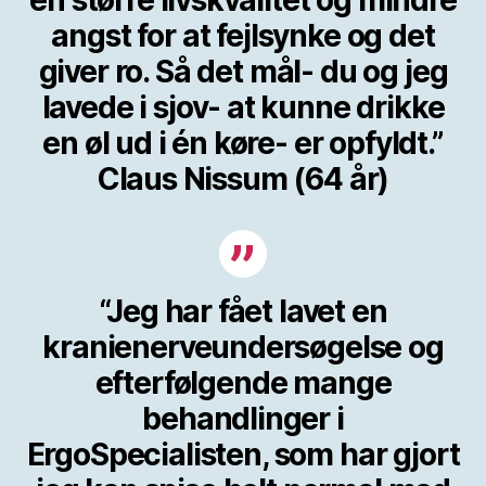
en større livskvalitet og mindre
angst for at fejlsynke og det
giver ro. Så det mål- du og jeg
lavede i sjov- at kunne drikke
en øl ud i én køre- er opfyldt.”
Claus Nissum (64 år)
“Jeg har fået lavet en
kranienerveundersøgelse og
efterfølgende mange
behandlinger i
ErgoSpecialisten, som har gjort