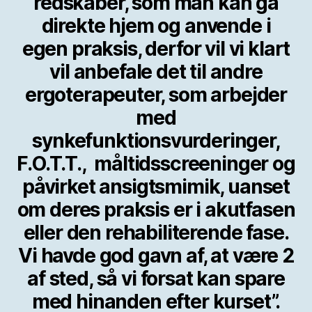
redskaber, som man kan gå
direkte hjem og anvende i
egen praksis, derfor vil vi klart
vil anbefale det til andre
ergoterapeuter, som arbejder
med
synkefunktionsvurderinger,
F.O.T.T., måltidsscreeninger og
påvirket ansigtsmimik, uanset
om deres praksis er i akutfasen
eller den rehabiliterende fase.
Vi havde god gavn af, at være 2
af sted, så vi forsat kan spare
med hinanden efter kurset”.