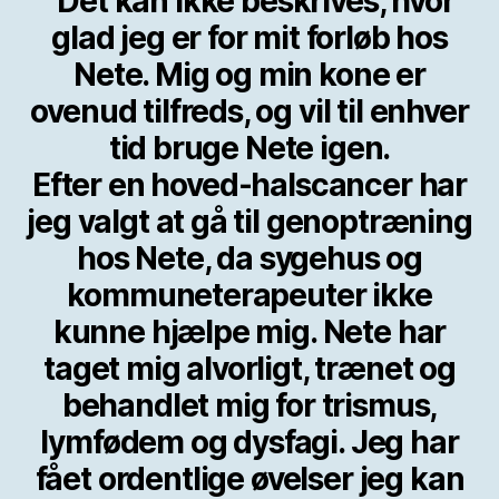
“Det kan ikke beskrives, hvor
glad jeg er for mit forløb hos
Nete. Mig og min kone er
ovenud tilfreds, og vil til enhver
tid bruge Nete igen.
Efter en hoved-halscancer har
jeg valgt at gå til genoptræning
hos Nete, da sygehus og
kommuneterapeuter ikke
kunne hjælpe mig. Nete har
taget mig alvorligt, trænet og
behandlet mig for trismus,
lymfødem og dysfagi. Jeg har
fået ordentlige øvelser jeg kan