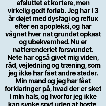
afsluttet et kortere, men
virkelig godt forløb. Jeg har i 3
år døjet med dysfagi og reflux
efter en apopleksi, og har
vågnet hver nat grundet opkast
og ubekvemhed. Nu er
natterenderiet forsvundet.
Nete har også givet mig viden,
råd, vejledning og træning, som
jeg ikke har fået andre steder.
Min mand og jeg har fået
forklaringer på, hvad der er sket
i min hals, og hvorfor jeg ikke
kan synke spyt uden at hoste,