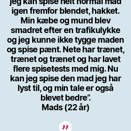
jeg kan spise helt normal mad
igen fremfor blendet, hakket.
Min kæbe og mund blev
smadret efter en trafikulykke
og jeg kunne ikke tygge maden
og spise pænt. Nete har trænet,
trænet og trænet og har lavet
flere spisetests med mig. Nu
kan jeg spise den mad jeg har
lyst til, og min tale er også
blevet bedre”.
Mads (22 år)