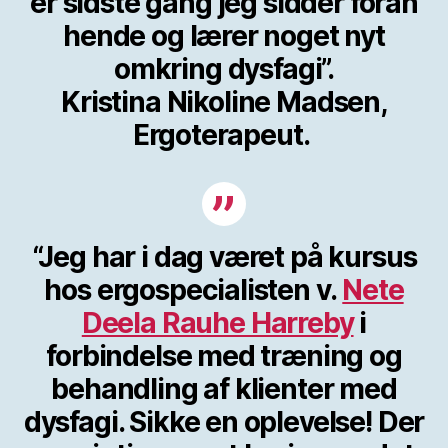
er sidste gang jeg sidder foran
hende og lærer noget nyt
omkring dysfagi”.
Kristina Nikoline Madsen,
Ergoterapeut.
“Jeg har i dag været på kursus
hos ergospecialisten v.
Nete
Deela Rauhe Harreby
i
forbindelse med træning og
behandling af klienter med
dysfagi. Sikke en oplevelse! Der